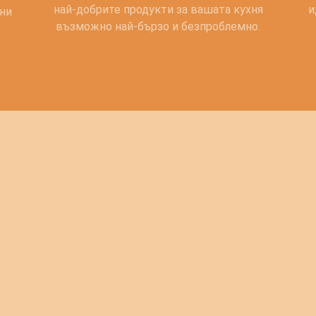
най-добрите продукти за вашата кухня
и
ани
възможно най-бързо и безпроблемно.