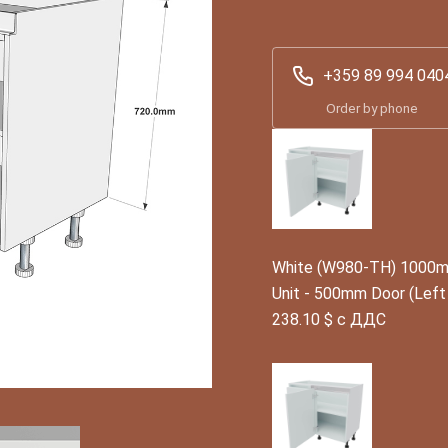
+359 89 994 040
Order by phone
White (W980-TH) 1000mm
Unit - 500mm Door (Left
238.10 $ с ДДС