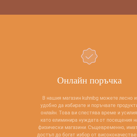
Oнлайн поръчка
В нашия магазин kuhnibg можете лесно и
удобно да избирате и поръчвате продукт
онлайн. Това ви спестява време и усилия
като елиминира нуждата от посещения н
физически магазини. Същевременно, има
достъп до богат избор от висококачестве