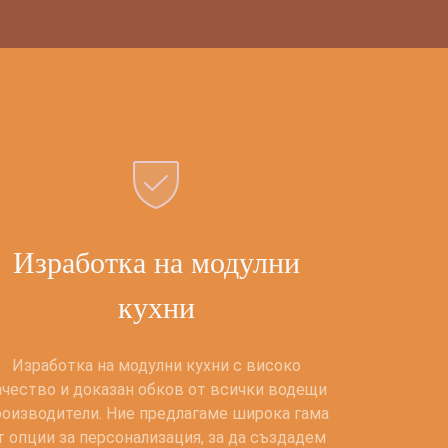
Изработка на модулни
кухни
Изработка на модулни кухни с високо
ачество и доказан обков от всички водещи
роизводители. Ние предлагаме широка гама
т опции за персонализация, за да създадем