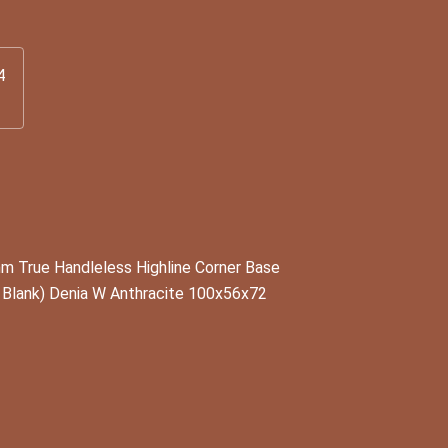
4
 True Handleless Highline Corner Base
 Blank) Denia W Anthracite 100x56x72