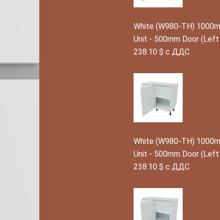
White (W980-TH) 1000mm
Unit - 500mm Door (Lef
238.10 $ с ДДС
White (W980-TH) 1000mm
Unit - 500mm Door (Left
238.10 $ с ДДС