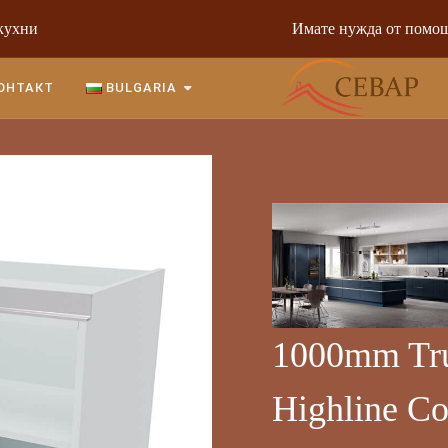
кухни
Имате нужда от помощ
ОНТАКТ
BULGARIA
1000mm Tru
Highline Co