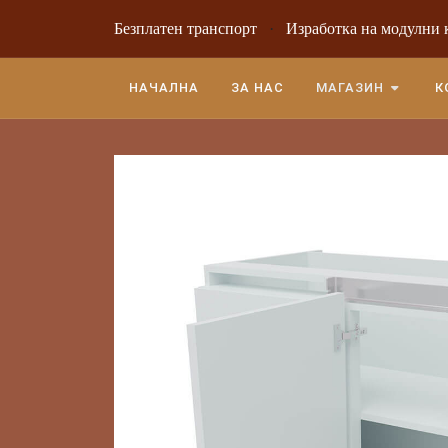
Безплатен транспорт
·
Изработка на модулни 
НАЧАЛНА
ЗА НАС
МАГАЗИН
К