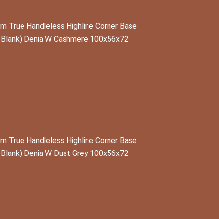
 True Handleless Highline Corner Base
t Blank) Denia W Cashmere 100x56x72
 True Handleless Highline Corner Base
 Blank) Denia W Dust Grey 100x56x72