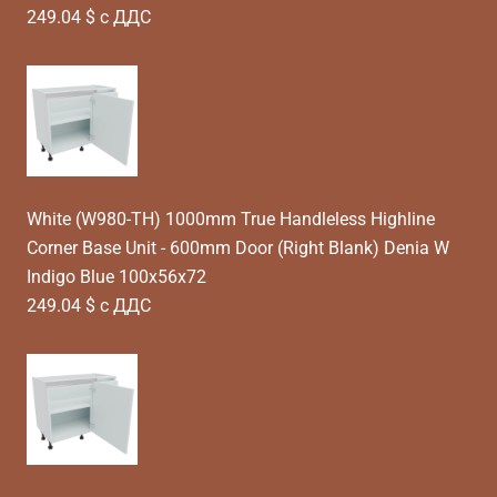
249.04 $ с ДДС
White (W980-TH) 1000mm True Handleless Highline
Corner Base Unit - 600mm Door (Right Blank) Denia W
Indigo Blue 100x56x72
249.04 $ с ДДС