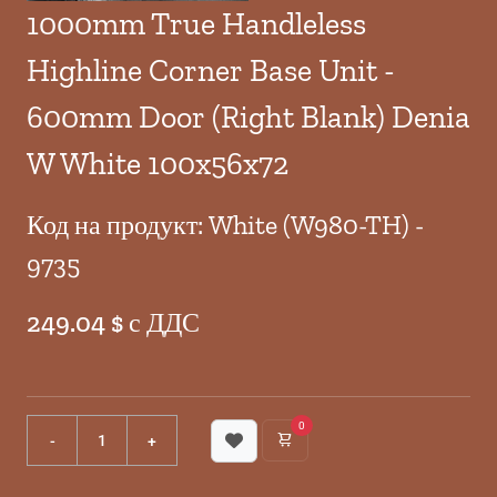
1000mm True Handleless
Highline Corner Base Unit -
600mm Door (Right Blank) Denia
W White 100x56x72
Код на продукт: White (W980-TH) -
9735
249.04 $ с ДДС
0