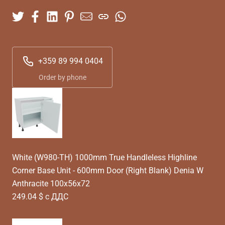
+359 89 994 0404
Order by phone
White (W980-TH) 1000mm True Handleless Highline
Corner Base Unit - 600mm Door (Right Blank) Denia W
Anthracite 100x56x72
249.04 $ с ДДС