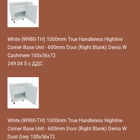
White (W980-TH) 1000mm True Handleless Highline
Corner Base Unit - 600mm Door (Right Blank) Denia W
Cashmere 100x56x72
249.04 $ с ДДС
White (W980-TH) 1000mm True Handleless Highline
Corner Base Unit - 600mm Door (Right Blank) Denia W
Dust Grey 100x56x72