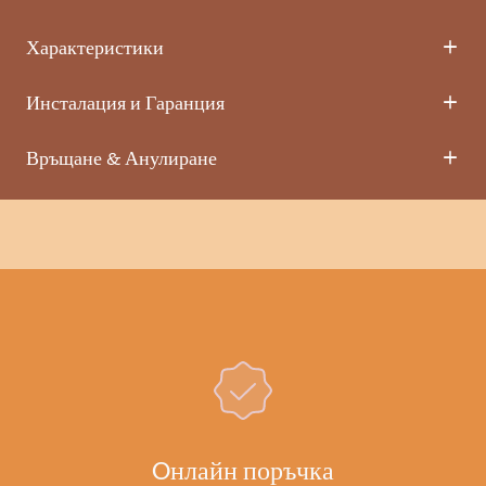
Характеристики
Инсталация и Гаранция
Връщане & Анулиране
Oнлайн поръчка