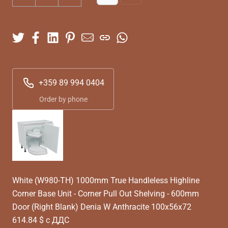
+359 89 994 0404
Order by phone
White (W980-TH) 1000mm True Handleless Highline
Corner Base Unit - Corner Pull Out Shelving - 600mm
Door (Right Blank) Denia W Anthracite 100x56x72
614.84 $ с ДДС