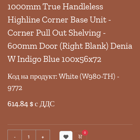
1000mm True Handleless
Highline Corner Base Unit -
Corner Pull Out Shelving -
600mm Door (Right Blank) Denia
W Indigo Blue 100x56x72
Код на продукт: White (W980-TH) -
9772
614.84 $ с ДДС
0