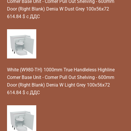
Corner Base Unit - Corner Pull Out Shelving - 600mm
Door (Right Blank) Denia W Dust Grey 100x56x72
614.84 $ с ДДС
White (W980-TH) 1000mm True Handleless Highline
Corner Base Unit - Corner Pull Out Shelving - 600mm
Door (Right Blank) Denia W Light Grey 100x56x72
614.84 $ с ДДС