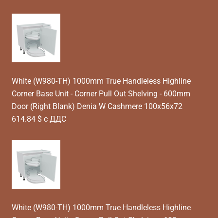
White (W980-TH) 1000mm True Handleless Highline
Corner Base Unit - Corner Pull Out Shelving - 600mm
Door (Right Blank) Denia W Cashmere 100x56x72
614.84 $ с ДДС
White (W980-TH) 1000mm True Handleless Highline