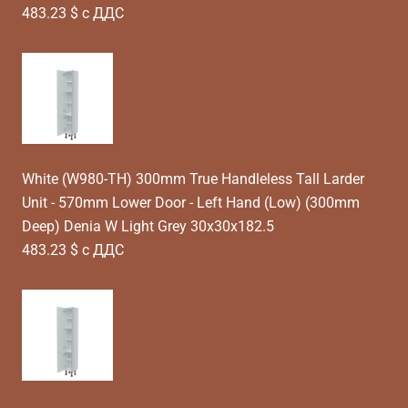
483.23 $ с ДДС
White (W980-TH) 300mm True Handleless Tall Larder
Unit - 570mm Lower Door - Left Hand (Low) (300mm
Deep) Denia W Light Grey 30x30x182.5
483.23 $ с ДДС