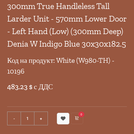
300mm True Handleless Tall
Larder Unit - 570mm Lower Door
- Left Hand (Low) (300mm Deep)
Denia W Indigo Blue 30x30x182.5
Код на продукт: White (W980-TH) -
10196
483.23 $ с ДДС
0