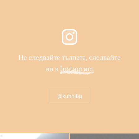
Не следвайте тълпата, следвайте
ни в
Instagram
@kuhnibg