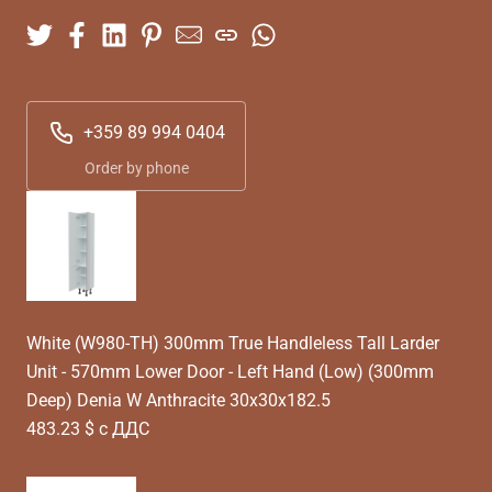
+359 89 994 0404
Order by phone
White (W980-TH) 300mm True Handleless Tall Larder
Unit - 570mm Lower Door - Left Hand (Low) (300mm
Deep) Denia W Anthracite 30x30x182.5
483.23 $ с ДДС