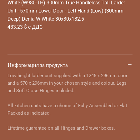
White (W980-TH) 300mm True Handleless Tall Larder
Unit - 570mm Lower Door - Left Hand (Low) (300mm
Deep) Denia W White 30x30x182.5
483.23 $ с ДДС
Информация за продукта
Low height larder unit supplied with a 1245 x 296mm door
and a 570 x 296mm in your chosen style and colour. Legs
and Soft Close Hinges included.
All kitchen units have a choice of Fully Assembled or Flat
Packed as indicated.
Lifetime guarantee on all Hinges and Drawer boxes.