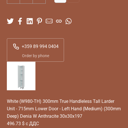
+359 89 994 0404
Order by phone
White (W980-TH) 300mm True Handleless Tall Larder
Unit - 715mm Lower Door - Left Hand (Medium) (300mm
Deep) Denia W Anthracite 30x30x197
496.73 $ с ДДС