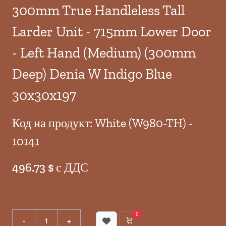
300mm True Handleless Tall
Larder Unit - 715mm Lower Door
- Left Hand (Medium) (300mm
Deep) Denia W Indigo Blue
30x30x197
Код на продукт: White (W980-TH) -
10141
496.73 $ с ДДС
0