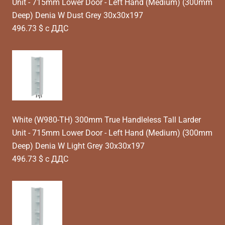
Unit - 715mm Lower Door - Left Hand (Medium) (300mm
Deep) Denia W Dust Grey 30x30x197
496.73 $ с ДДС
White (W980-TH) 300mm True Handleless Tall Larder
Unit - 715mm Lower Door - Left Hand (Medium) (300mm
Deep) Denia W Light Grey 30x30x197
496.73 $ с ДДС