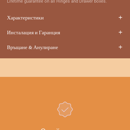
Lifetime guarantee on all Hinges and Drawer boxes.
Характеристики
Инсталация и Гаранция
Връщане & Анулиране