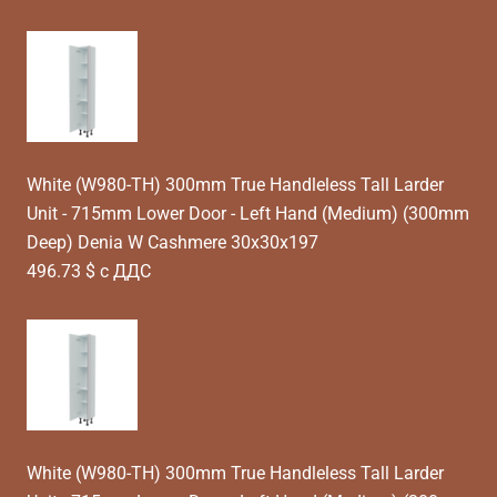
White (W980-TH) 300mm True Handleless Tall Larder
Unit - 715mm Lower Door - Left Hand (Medium) (300mm
Deep) Denia W Cashmere 30x30x197
496.73 $ с ДДС
White (W980-TH) 300mm True Handleless Tall Larder