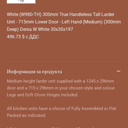
White (W980-TH) 300mm True Handleless Tall Larder
Unit - 715mm Lower Door - Left Hand (Medium) (300mm
Deep) Denia W White 30x30x197
496.73 $ с ДДС
Информация за продукта
Medium height larder unit supplied with a 1245 x 296mm
door and a 715 x 296mm in your chosen style and colour.
Legs and Soft Close Hinges included.
All kitchen units have a choice of Fully Assembled or Flat
Packed as indicated.