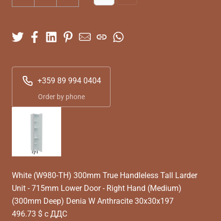
+359 89 994 0404
Order by phone
White (W980-TH) 300mm True Handleless Tall Larder
Unit - 715mm Lower Door - Right Hand (Medium)
(300mm Deep) Denia W Anthracite 30x30x197
496.73 $ с ДДС