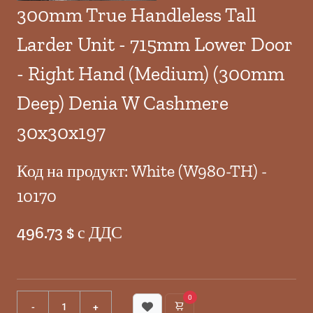
300mm True Handleless Tall
Larder Unit - 715mm Lower Door
- Right Hand (Medium) (300mm
Deep) Denia W Cashmere
30x30x197
Код на продукт: White (W980-TH) -
10170
496.73 $ с ДДС
0