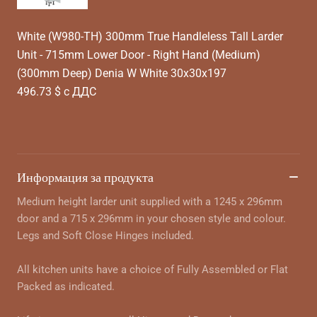
White (W980-TH) 300mm True Handleless Tall Larder
Unit - 715mm Lower Door - Right Hand (Medium)
(300mm Deep) Denia W White 30x30x197
496.73 $ с ДДС
Информация за продукта
Medium height larder unit supplied with a 1245 x 296mm
door and a 715 x 296mm in your chosen style and colour.
Legs and Soft Close Hinges included.
All kitchen units have a choice of Fully Assembled or Flat
Packed as indicated.