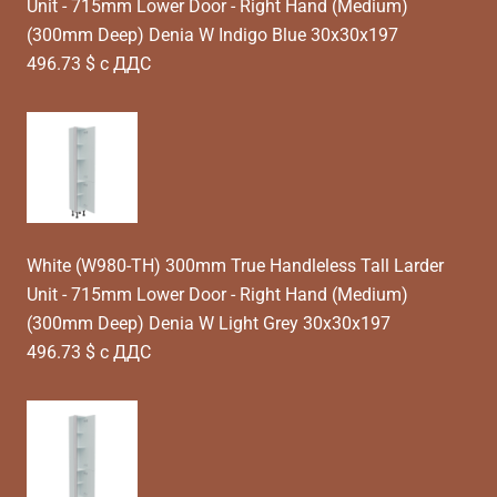
Unit - 715mm Lower Door - Right Hand (Medium)
(300mm Deep) Denia W Indigo Blue 30x30x197
496.73 $ с ДДС
White (W980-TH) 300mm True Handleless Tall Larder
Unit - 715mm Lower Door - Right Hand (Medium)
(300mm Deep) Denia W Light Grey 30x30x197
496.73 $ с ДДС