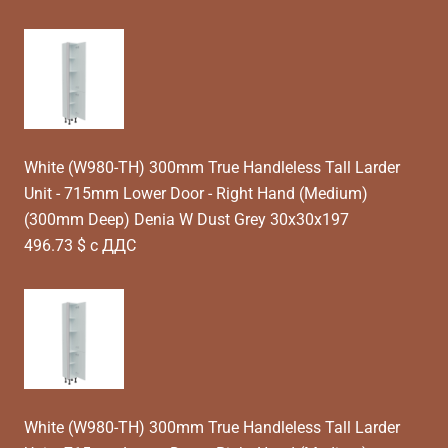
White (W980-TH) 300mm True Handleless Tall Larder
Unit - 715mm Lower Door - Right Hand (Medium)
(300mm Deep) Denia W Dust Grey 30x30x197
496.73 $ с ДДС
White (W980-TH) 300mm True Handleless Tall Larder