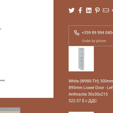
+359 89 994 040
Order by phone
White (W980-TH) 300mm T
895mm Lower Door - Lef
Anthracite 30x30x215
522.37 $ с ДДС