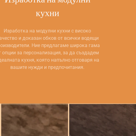
кухни
Изработка на модулни кухни с високо
ачество и доказан обков от всички водещи
оизводители. Ние предлагаме широка гама
т опции за персонализация, за да създадем
деалната кухня, която напълно отговаря на
вашите нужди и предпочитания.