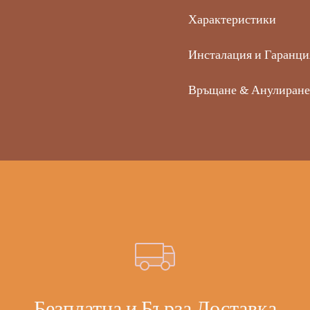
Характеристики
Инсталация и Гаранци
Връщане & Анулиране
Безплатна и Бърза Доставка