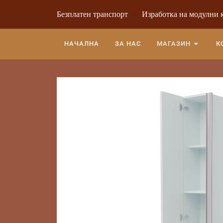
Безплатен транспорт
·
Изработка на модулни 
НАЧАЛНА
ЗА НАС
МАГАЗИН
К