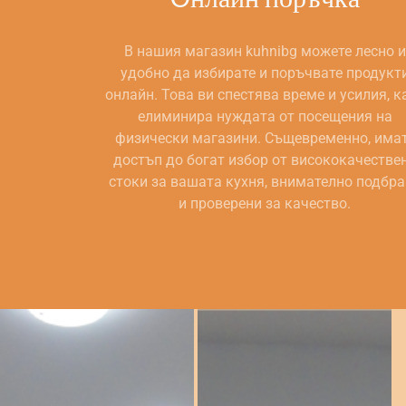
В нашия магазин kuhnibg можете лесно и
удобно да избирате и поръчвате продукт
онлайн. Това ви спестява време и усилия, к
елиминира нуждата от посещения на
физически магазини. Същевременно, има
достъп до богат избор от висококачестве
стоки за вашата кухня, внимателно подбр
и проверени за качество.