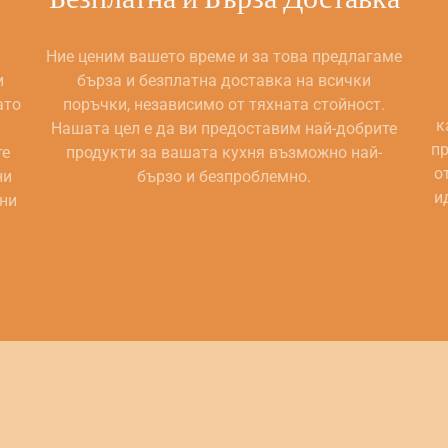
Ние ценим вашето време и за това предлагаме
и
бърза и безплатна доставка на всички
ато
поръчки, независимо от тяхната стойност.
к
Нашата цел е да ви предоставим най-добрите
пр
те
продукти за вашата кухня възможно най-
о
ни
бързо и безпроблемно.
и
ани