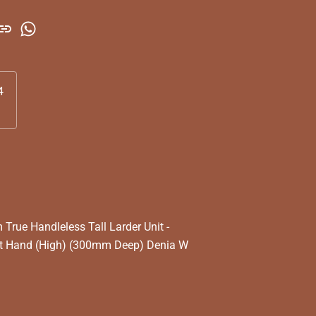
4
rue Handleless Tall Larder Unit -
t Hand (High) (300mm Deep) Denia W