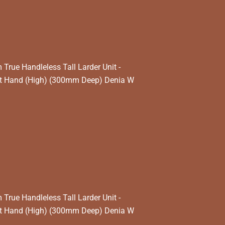
rue Handleless Tall Larder Unit -
t Hand (High) (300mm Deep) Denia W
rue Handleless Tall Larder Unit -
t Hand (High) (300mm Deep) Denia W