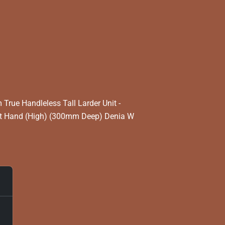
rue Handleless Tall Larder Unit -
t Hand (High) (300mm Deep) Denia W