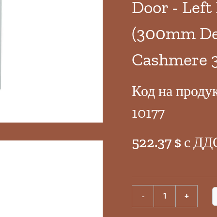
Door - Left
(300mm De
Cashmere 
Код на проду
10177
522.37 $ с ДД