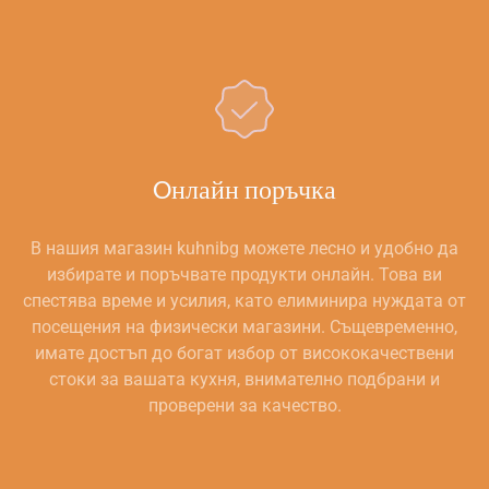
Oнлайн поръчка
В нашия магазин kuhnibg можете лесно и удобно да
избирате и поръчвате продукти онлайн. Това ви
спестява време и усилия, като елиминира нуждата от
посещения на физически магазини. Същевременно,
имате достъп до богат избор от висококачествени
стоки за вашата кухня, внимателно подбрани и
проверени за качество.