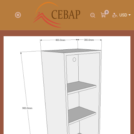
0
USD