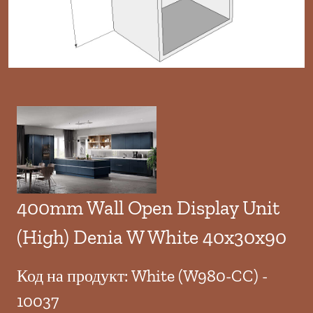
400mm Wall Open Display Unit
(High) Denia W White 40x30x90
Код на продукт: White (W980-CC) -
10037