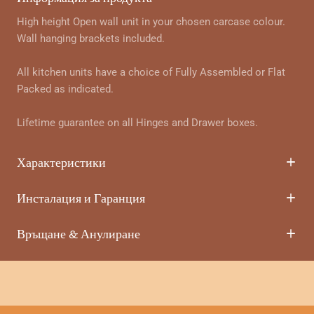
High height Open wall unit in your chosen carcase colour.
Wall hanging brackets included.
All kitchen units have a choice of Fully Assembled or Flat
Packed as indicated.
Lifetime guarantee on all Hinges and Drawer boxes.
Характеристики
Инсталация и Гаранция
Връщане & Анулиране