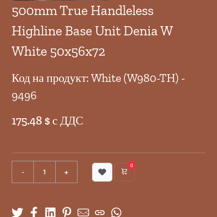
500mm True Handleless
Highline Base Unit Denia W
White 50x56x72
Код на продукт: White (W980-TH) -
9496
175.48 $ с ДДС
0