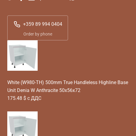
+359 89 994 0404
Order by phone
White (W980-TH) 500mm True Handleless Highline Base
Unit Denia W Anthracite 50x56x72
175.48 $ с ДДС