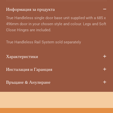
Информация за продукта
True Handleless single door base unit supplied with a 685 x
496mm door in your chosen style and colour. Legs and Soft
Close Hinges are included.
True Handleless Rail System sold separately
Характеристики
Инсталация и Гаранция
Връщане & Анулиране