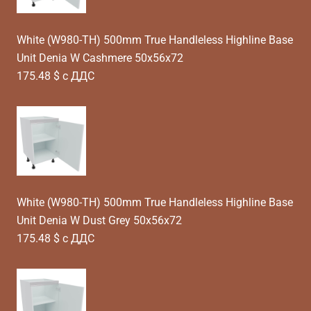
White (W980-TH) 500mm True Handleless Highline Base
Unit Denia W Cashmere 50x56x72
175.48 $ с ДДС
White (W980-TH) 500mm True Handleless Highline Base
Unit Denia W Dust Grey 50x56x72
175.48 $ с ДДС