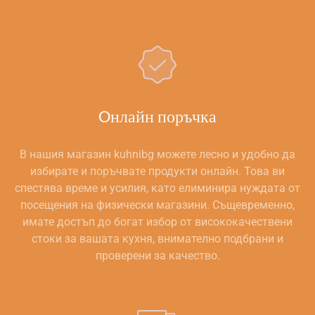
Oнлайн поръчка
В нашия магазин kuhnibg можете лесно и удобно да
избирате и поръчвате продукти онлайн. Това ви
спестява време и усилия, като елиминира нуждата от
посещения на физически магазини. Същевременно,
имате достъп до богат избор от висококачествени
стоки за вашата кухня, внимателно подбрани и
проверени за качество.