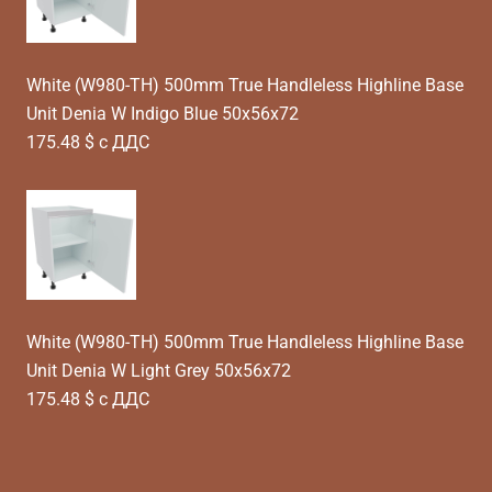
White (W980-TH) 500mm True Handleless Highline Base
Unit Denia W Indigo Blue 50x56x72
175.48 $ с ДДС
White (W980-TH) 500mm True Handleless Highline Base
Unit Denia W Light Grey 50x56x72
175.48 $ с ДДС