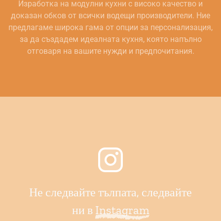
Изработка на модулни кухни с високо качество и
доказан обков от всички водещи производители. Ние
предлагаме широка гама от опции за персонализация,
за да създадем идеалната кухня, която напълно
отговаря на вашите нужди и предпочитания.
Не следвайте тълпата, следвайте
ни в
Instagram