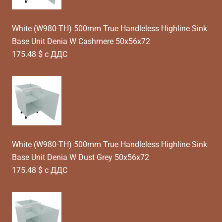
White (W980-TH) 500mm True Handleless Highline Sink
Base Unit Denia W Cashmere 50x56x72
175.48 $ с ДДС
White (W980-TH) 500mm True Handleless Highline Sink
Base Unit Denia W Dust Grey 50x56x72
175.48 $ с ДДС