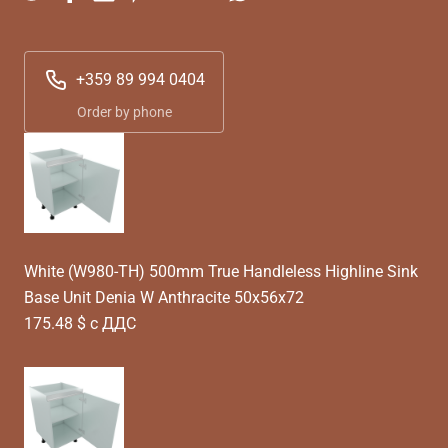
+359 89 994 0404
Order by phone
White (W980-TH) 500mm True Handleless Highline Sink
Base Unit Denia W Anthracite 50x56x72
175.48 $ с ДДС