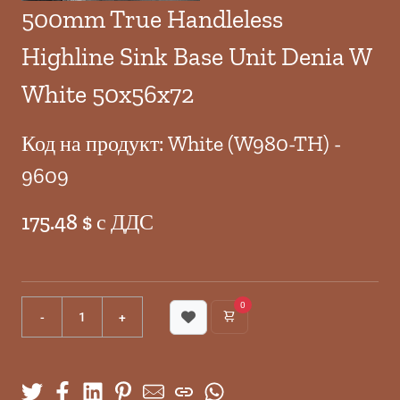
500mm True Handleless
Highline Sink Base Unit Denia W
White 50x56x72
Код на продукт: White (W980-TH) -
9609
175.48 $ с ДДС
0