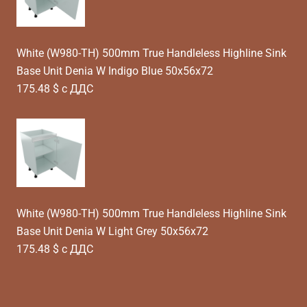
White (W980-TH) 500mm True Handleless Highline Sink
Base Unit Denia W Indigo Blue 50x56x72
175.48 $ с ДДС
White (W980-TH) 500mm True Handleless Highline Sink
Base Unit Denia W Light Grey 50x56x72
175.48 $ с ДДС