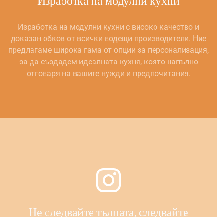
Изработка на модулни кухни
Изработка на модулни кухни с високо качество и
доказан обков от всички водещи производители. Ние
предлагаме широка гама от опции за персонализация,
за да създадем идеалната кухня, която напълно
отговаря на вашите нужди и предпочитания.
Не следвайте тълпата, следвайте