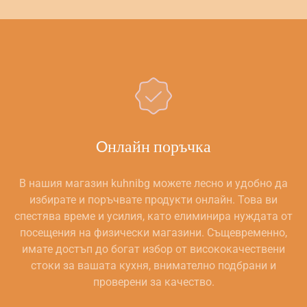
Oнлайн поръчка
В нашия магазин kuhnibg можете лесно и удобно да
избирате и поръчвате продукти онлайн. Това ви
спестява време и усилия, като елиминира нуждата от
посещения на физически магазини. Същевременно,
имате достъп до богат избор от висококачествени
стоки за вашата кухня, внимателно подбрани и
проверени за качество.