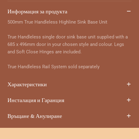
Информация за продукта
500mm True Handleless Highline Sink Base Unit
True Handleless single door sink base unit supplied with a
685 x 496mm door in your chosen style and colour. Legs
and Soft Close Hinges are included.
True Handleless Rail System sold separately
Характеристики
Инсталация и Гаранция
Връщане & Анулиране