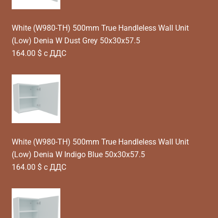
White (W980-TH) 500mm True Handleless Wall Unit
(Low) Denia W Dust Grey 50x30x57.5
164.00 $ с ДДС
White (W980-TH) 500mm True Handleless Wall Unit
(Low) Denia W Indigo Blue 50x30x57.5
164.00 $ с ДДС