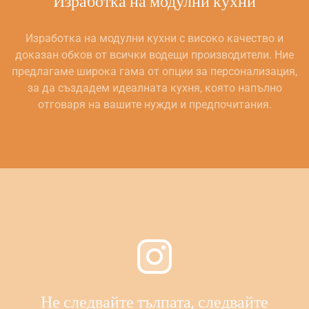
Изработка на модулни кухни
Изработка на модулни кухни с високо качество и
доказан обков от всички водещи производители. Ние
предлагаме широка гама от опции за персонализация,
за да създадем идеалната кухня, която напълно
отговаря на вашите нужди и предпочитания.
Не следвайте тълпата, следвайте