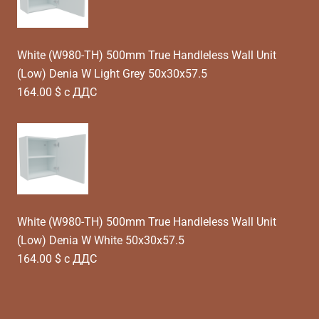
White (W980-TH) 500mm True Handleless Wall Unit
(Low) Denia W Light Grey 50x30x57.5
164.00 $ с ДДС
White (W980-TH) 500mm True Handleless Wall Unit
(Low) Denia W White 50x30x57.5
164.00 $ с ДДС