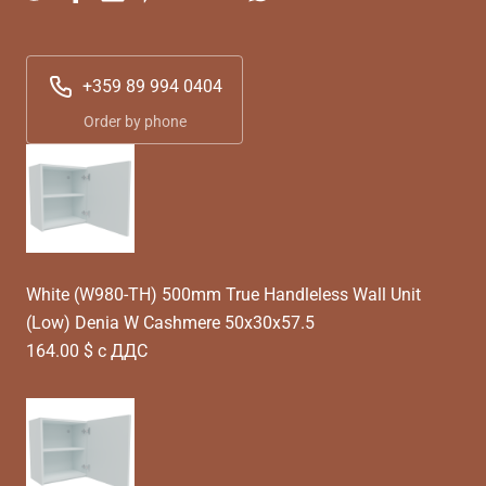
+359 89 994 0404
Order by phone
White (W980-TH) 500mm True Handleless Wall Unit
(Low) Denia W Cashmere 50x30x57.5
164.00 $ с ДДС