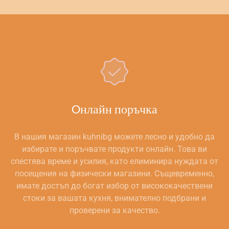
Oнлайн поръчка
В нашия магазин kuhnibg можете лесно и удобно да
избирате и поръчвате продукти онлайн. Това ви
спестява време и усилия, като елиминира нуждата от
посещения на физически магазини. Същевременно,
имате достъп до богат избор от висококачествени
стоки за вашата кухня, внимателно подбрани и
проверени за качество.