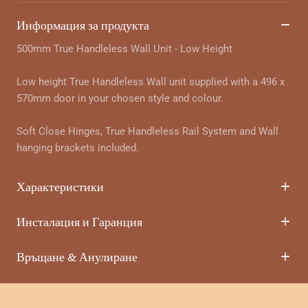
Информация за продукта
500mm True Handleless Wall Unit - Low Height
Low height True Handleless Wall unit supplied with a 496 x
570mm door in your chosen style and colour.
Soft Close Hinges, True Handleless Rail System and Wall
hanging brackets included.
Характеристики
Инсталация и Гаранция
Връщане & Анулиране