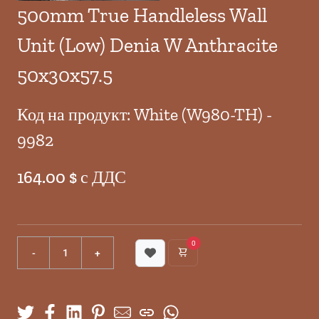
500mm True Handleless Wall
Unit (Low) Denia W Anthracite
50x30x57.5
Код на продукт: White (W980-TH) -
9982
164.00 $ с ДДС
0