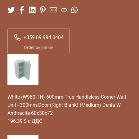
+359 89 994 0404
Order by phone
White (W980-TH) 600mm True Handleless Corner Wall
Unit - 300mm Door (Right Blank) (Medium) Denia W
Anthracite 60x30x72
196.39 $ с ДДС