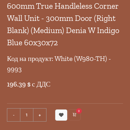
600mm True Handleless Corner
Wall Unit - 300mm Door (Right
Blank) (Medium) Denia W Indigo
Blue 60x30x72
Код на продукт: White (W980-TH) -
9993
196.39 $ с ДДС
0