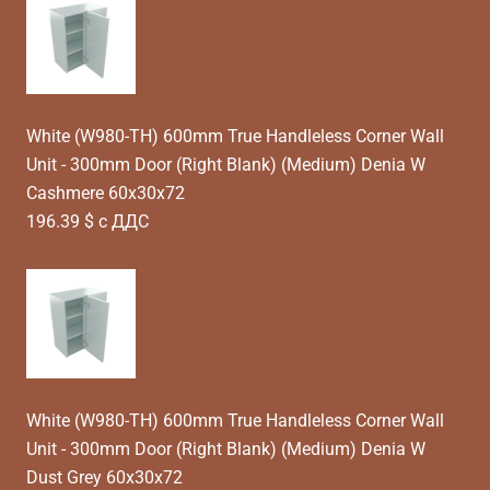
White (W980-TH) 600mm True Handleless Corner Wall
Unit - 300mm Door (Right Blank) (Medium) Denia W
Cashmere 60x30x72
196.39 $ с ДДС
White (W980-TH) 600mm True Handleless Corner Wall
Unit - 300mm Door (Right Blank) (Medium) Denia W
Dust Grey 60x30x72