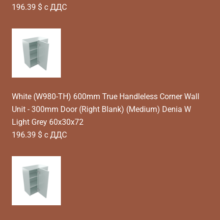
196.39 $ с ДДС
White (W980-TH) 600mm True Handleless Corner Wall
Unit - 300mm Door (Right Blank) (Medium) Denia W
Light Grey 60x30x72
196.39 $ с ДДС