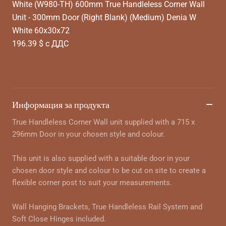
White (W980-TH) 600mm True Handleless Corner Wall
Unit - 300mm Door (Right Blank) (Medium) Denia W
White 60x30x72
196.39 $ с ДДС
Информация за продукта
True Handleless Corner Wall unit supplied with a 715 x
296mm Door in your chosen style and colour.
This unit is also supplied with a suitable door in your
chosen door style and colour to be cut on site to create a
flexible corner post to suit your measurements.
Wall Hanging Brackets, True Handleless Rail System and
Soft Close Hinges included.