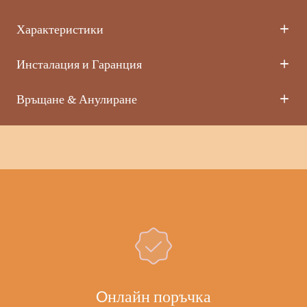
Характеристики
Инсталация и Гаранция
Връщане & Анулиране
Oнлайн поръчка