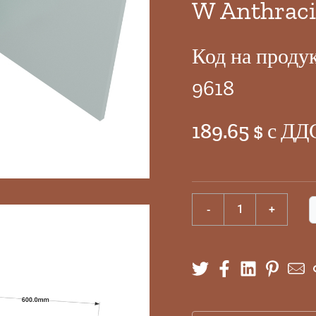
W Anthraci
Код на проду
9618
189.65 $ с ДД