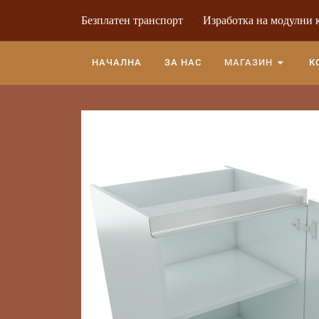
Безплатен транспорт
·
Изработка на модулни 
НАЧАЛНА
ЗА НАС
МАГАЗИН
К