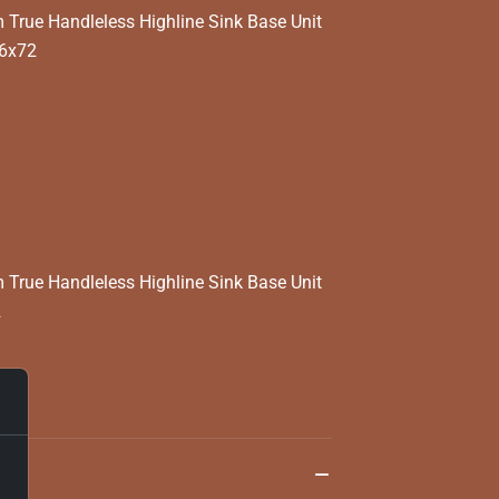
rue Handleless Highline Sink Base Unit
56x72
rue Handleless Highline Sink Base Unit
2
та