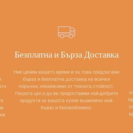
Безплатна и Бърза Доставка
Ние ценим вашето време и за това предлагаме
и
бърза и безплатна доставка на всички
ато
поръчки, независимо от тяхната стойност.
к
Нашата цел е да ви предоставим най-добрите
пр
те
продукти за вашата кухня възможно най-
о
ни
бързо и безпроблемно.
и
ани