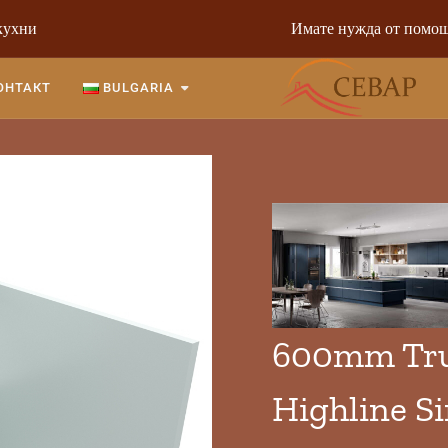
кухни
Имате нужда от помощ
ОНТАКТ
BULGARIA
600mm Tru
Highline S