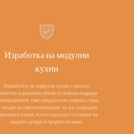
Изработка на модулни
кухни
Изработка на модулни кухни с високо
ачество и доказан обков от всички водещи
оизводители. Ние предлагаме широка гама
т опции за персонализация, за да създадем
деалната кухня, която напълно отговаря на
вашите нужди и предпочитания.