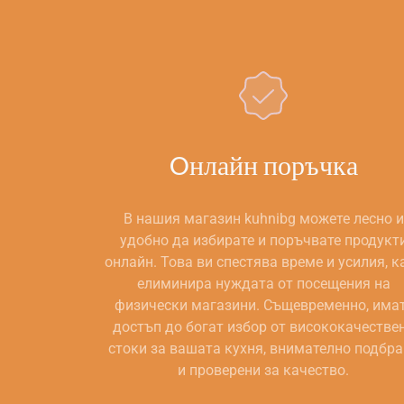
Oнлайн поръчка
В нашия магазин kuhnibg можете лесно и
удобно да избирате и поръчвате продукт
онлайн. Това ви спестява време и усилия, к
елиминира нуждата от посещения на
физически магазини. Същевременно, има
достъп до богат избор от висококачестве
стоки за вашата кухня, внимателно подбр
и проверени за качество.