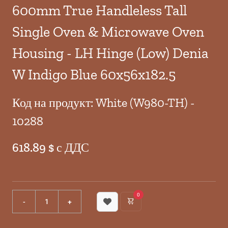
600mm True Handleless Tall
Single Oven & Microwave Oven
Housing - LH Hinge (Low) Denia
W Indigo Blue 60x56x182.5
Код на продукт: White (W980-TH) -
10288
618.89 $ с ДДС
0