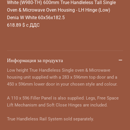
White (W980-TH) 600mm True Handleless Tall Single
Oven & Microwave Oven Housing - LH Hinge (Low)
Denia W White 60x56x182.5
618.89 $ с ДДС
Информация за продукта
Low height True Handleless Single oven & Microwave
housing unit supplied with a 283 x 596mm top door and a
450 x 596mm lower door in your chosen style and colour.
A 110 x 596 Filler Panel is also supplied. Legs, Free Space
Lift Mechanism and Soft Close Hinges are included.
True Handleless Rail System sold separately.