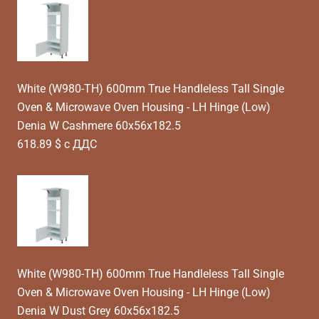
White (W980-TH) 600mm True Handleless Tall Single
Oven & Microwave Oven Housing - LH Hinge (Low)
Denia W Cashmere 60x56x182.5
618.89 $ с ДДС
White (W980-TH) 600mm True Handleless Tall Single
Oven & Microwave Oven Housing - LH Hinge (Low)
Denia W Dust Grey 60x56x182.5