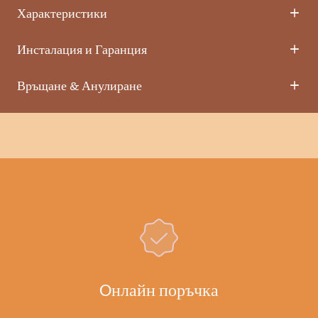
Характеристики
Инсталация и Гаранция
Връщане & Анулиране
Oнлайн поръчка