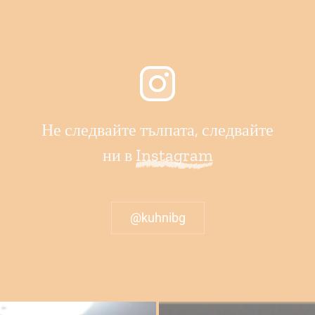
Не следвайте тълпата, следвайте
ни в
Instagram
@kuhnibg