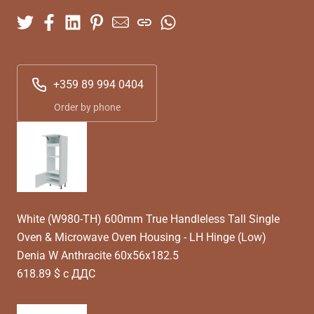
+359 89 994 0404
Order by phone
White (W980-TH) 600mm True Handleless Tall Single
Oven & Microwave Oven Housing - LH Hinge (Low)
Denia W Anthracite 60x56x182.5
618.89 $ с ДДС