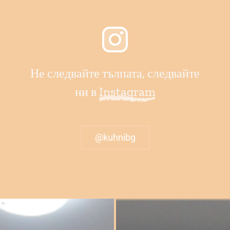
Не следвайте тълпата, следвайте
ни в
Instagram
@kuhnibg