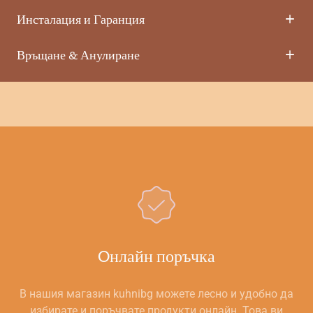
Инсталация и Гаранция
Връщане & Анулиране
Oнлайн поръчка
В нашия магазин kuhnibg можете лесно и удобно да
избирате и поръчвате продукти онлайн. Това ви