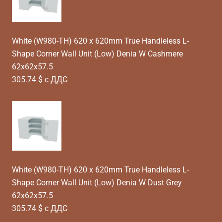
White (W980-TH) 620 x 620mm True Handleless L-
Shape Corner Wall Unit (Low) Denia W Cashmere
62x62x57.5
305.74 $ с ДДС
White (W980-TH) 620 x 620mm True Handleless L-
Shape Corner Wall Unit (Low) Denia W Dust Grey
62x62x57.5
305.74 $ с ДДС