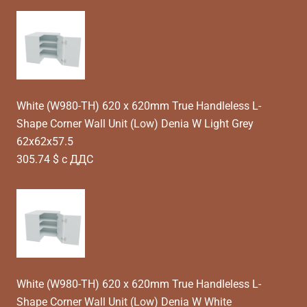
White (W980-TH) 620 x 620mm True Handleless L-
Shape Corner Wall Unit (Low) Denia W Light Grey
62x62x57.5
305.74 $ с ДДС
White (W980-TH) 620 x 620mm True Handleless L-
Shape Corner Wall Unit (Low) Denia W White