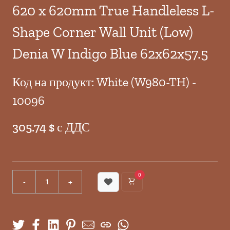
620 x 620mm True Handleless L-
Shape Corner Wall Unit (Low)
Denia W Indigo Blue 62x62x57.5
Код на продукт: White (W980-TH) -
10096
305.74 $ с ДДС
0