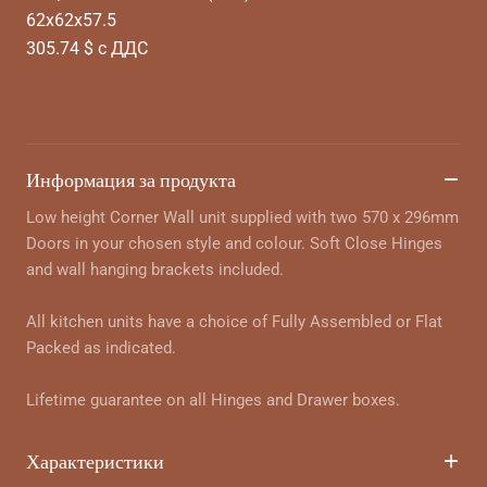
62x62x57.5
305.74 $ с ДДС
Информация за продукта
Low height Corner Wall unit supplied with two 570 x 296mm
Doors in your chosen style and colour. Soft Close Hinges
and wall hanging brackets included.
All kitchen units have a choice of Fully Assembled or Flat
Packed as indicated.
Lifetime guarantee on all Hinges and Drawer boxes.
Характеристики