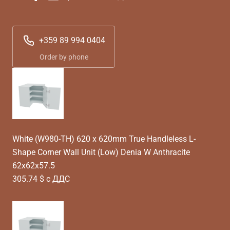
+359 89 994 0404
Order by phone
White (W980-TH) 620 x 620mm True Handleless L-
Shape Corner Wall Unit (Low) Denia W Anthracite
62x62x57.5
305.74 $ с ДДС