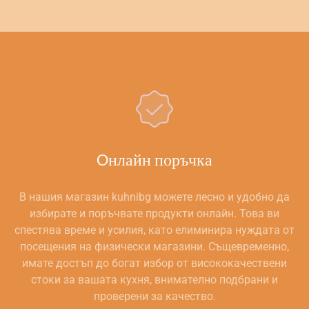
Oнлайн поръчка
В нашия магазин kuhnibg можете лесно и удобно да
избирате и поръчвате продукти онлайн. Това ви
спестява време и усилия, като елиминира нуждата от
посещения на физически магазини. Същевременно,
имате достъп до богат избор от висококачествени
стоки за вашата кухня, внимателно подбрани и
проверени за качество.