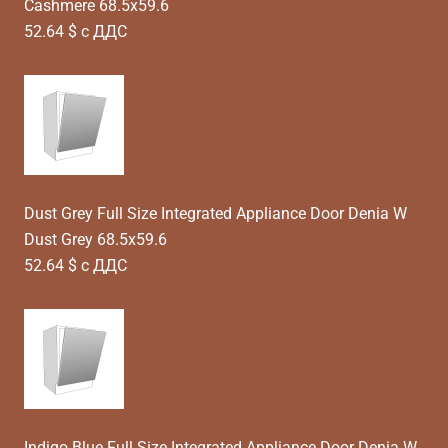
Cashmere 68.5x59.6
52.64 $ с ДДС
Dust Grey Full Size Integrated Appliance Door Denia W
Dust Grey 68.5x59.6
52.64 $ с ДДС
Indigo Blue Full Size Integrated Appliance Door Denia W