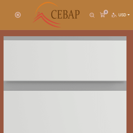
0
USD